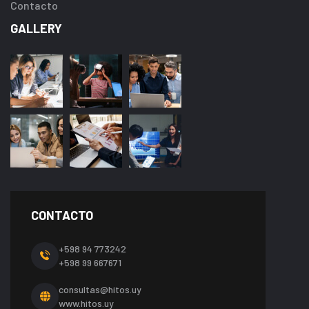
Contacto
GALLERY
CONTACTO
+598 94 773242
+598 99 667671
consultas@hitos.uy
www.hitos.uy