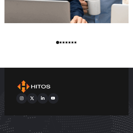
UI/UX Development
Technology