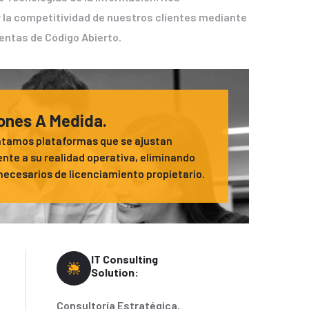
 la competitividad de nuestros clientes mediante
ientas de Código Abierto.
ones A Medida.
tamos plataformas que se ajustan
te a su realidad operativa, eliminando
necesarios de licenciamiento propietario.
IT Consulting
Solution:
Consultoría Estratégica.