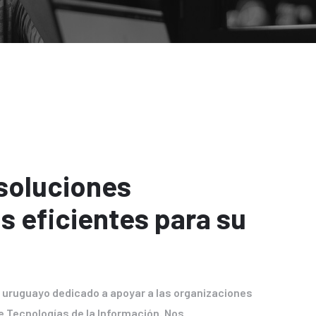
soluciones
s eficientes para su
uruguayo dedicado a apoyar a las organizaciones
e Tecnologías de la Información. Nos