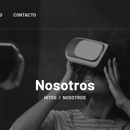
G
CONTACTO
Nosotros
HITOS
NOSOTROS