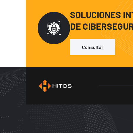
SOLUCIONES I
DE CIBERSEGU
Consultar