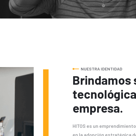
NUESTRA IDENTIDAD
Brindamos 
tecnológica
empresa.
HITOS es un emprendimiento 
en la adopción estratégica d