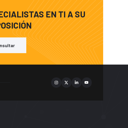
CIALISTAS EN TI A SU
POSICIÓN
nsultar