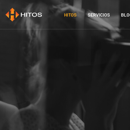
HITOS
SERVICIOS
BLO