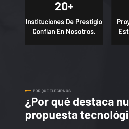
20
+
Instituciones De Prestigio
Pro
Confían En Nosotros.
Est
POR QUÉ ELEGIRNOS
¿Por qué destaca nu
propuesta tecnológ