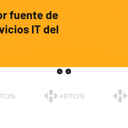
or fuente de
vicios IT del