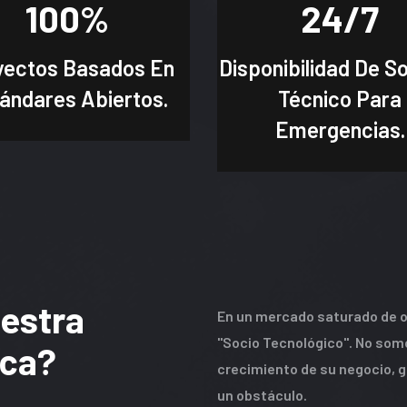
100
%
24
/7
yectos Basados En
Disponibilidad De S
ándares Abiertos.
Técnico Para
Emergencias.
estra
En un mercado saturado de o
"Socio Tecnológico". No som
ica?
crecimiento de su negocio, g
un obstáculo.