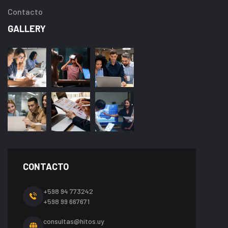
Contacto
GALLERY
CONTACTO
+598 94 773242
+598 99 667671
consultas@hitos.uy