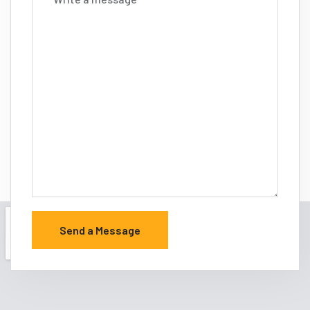
Send a Message