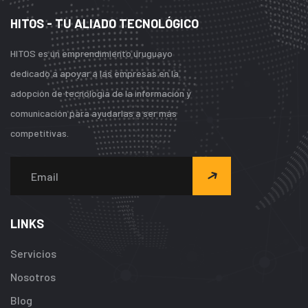
HITOS - TU ALIADO TECNOLÓGICO
HITOS es un emprendimiento uruguayo
dedicado a apoyar a las empresas en la
adopción de tecnología de la información y
comunicación para ayudarlas a ser más
competitivas.
LINKS
Servicios
Nosotros
Blog