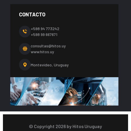
CONTACTO
+598 94 773242
+598 99 667671
consultas@hitos.uy
www.hitos.uy
Montevideo, Uruguay
© Copyright
2026
by Hitos Uruguay