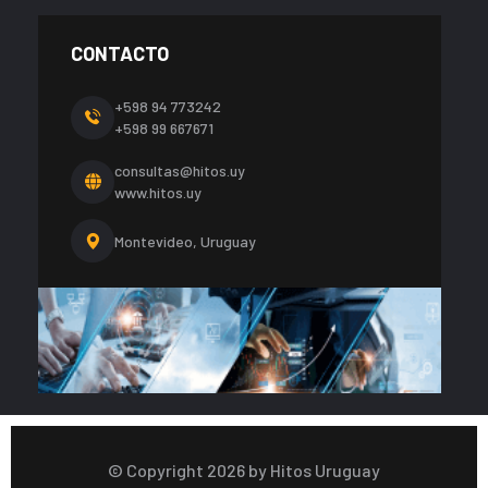
CONTACTO
+598 94 773242
+598 99 667671
consultas@hitos.uy
www.hitos.uy
Montevideo, Uruguay
© Copyright
2026
by Hitos Uruguay